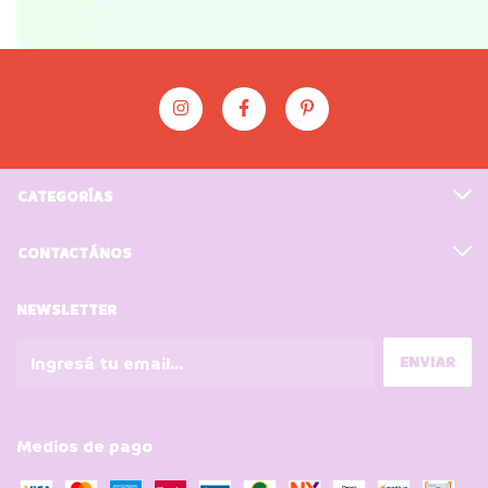
CATEGORÍAS
CONTACTÁNOS
NEWSLETTER
Medios de pago