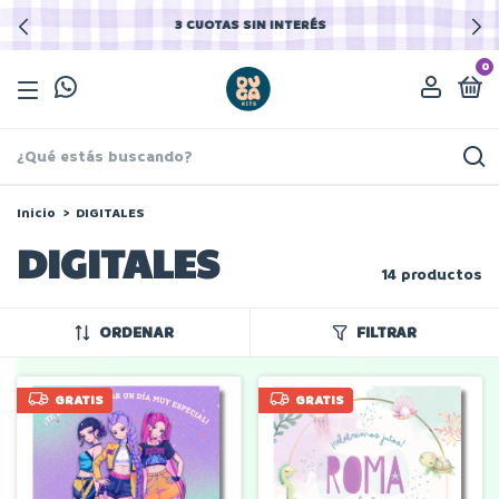
3 CUOTAS SIN INTERÉS
0
Inicio
>
DIGITALES
DIGITALES
14 productos
ORDENAR
FILTRAR
GRATIS
GRATIS