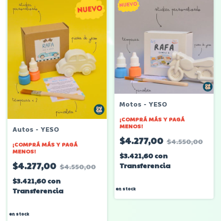
Motos - YESO
¡COMPRÁ MÁS Y PAGÁ
MENOS!
Autos - YESO
$4.277,00
$4.550,00
¡COMPRÁ MÁS Y PAGÁ
MENOS!
$3.421,60
con
$4.277,00
Transferencia
$4.550,00
$3.421,60
con
Transferencia
en stock
en stock