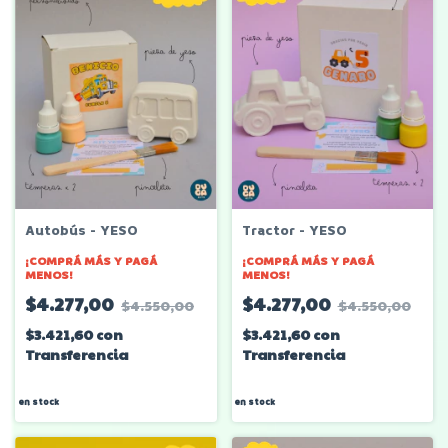
Autobús - YESO
Tractor - YESO
¡COMPRÁ MÁS Y PAGÁ
¡COMPRÁ MÁS Y PAGÁ
MENOS!
MENOS!
$4.277,00
$4.277,00
$4.550,00
$4.550,00
$3.421,60
con
$3.421,60
con
Transferencia
Transferencia
en stock
en stock