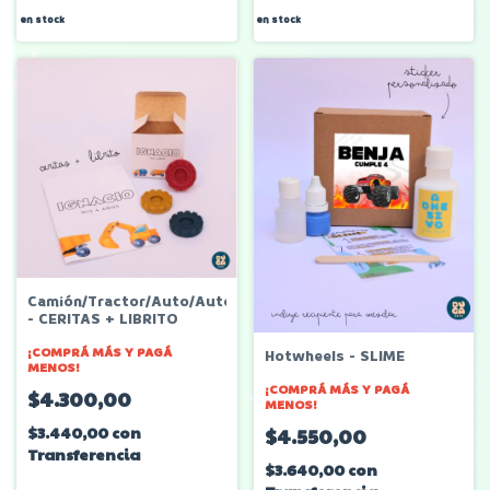
en stock
en stock
Camión/Tractor/Auto/Autobús
- CERITAS + LIBRITO
¡COMPRÁ MÁS Y PAGÁ
Hotwheels - SLIME
MENOS!
¡COMPRÁ MÁS Y PAGÁ
$4.300,00
MENOS!
$3.440,00
con
$4.550,00
Transferencia
$3.640,00
con