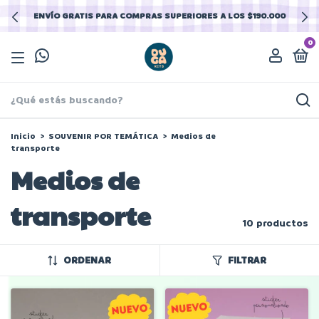
ENVÍO GRATIS PARA COMPRAS SUPERIORES A LOS $190.000
0
Inicio
>
SOUVENIR POR TEMÁTICA
>
Medios de
transporte
Medios de
transporte
10 productos
ORDENAR
FILTRAR