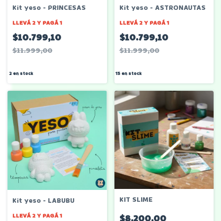
Kit yeso - PRINCESAS
Kit yeso - ASTRONAUTAS
LLEVÁ 2 Y PAGÁ 1
LLEVÁ 2 Y PAGÁ 1
$10.799,10
$10.799,10
$11.999,00
$11.999,00
2
en stock
15
en stock
KIT SLIME
Kit yeso - LABUBU
$8.200,00
LLEVÁ 2 Y PAGÁ 1