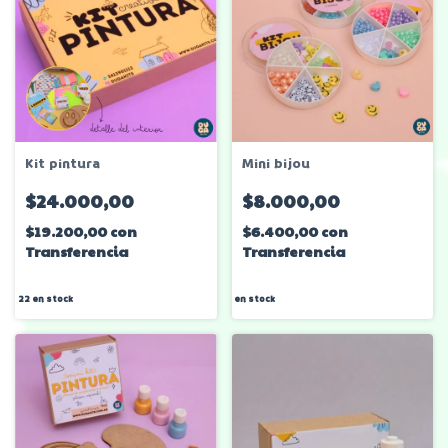
Kit pintura
Mini bijou
$24.000,00
$8.000,00
$19.200,00
con
$6.400,00
con
Transferencia
Transferencia
22
en stock
en stock