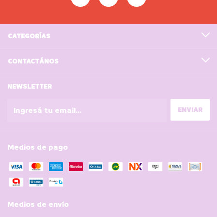
CATEGORÍAS
CONTACTÁNOS
NEWSLETTER
Medios de pago
Medios de envío