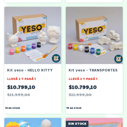
Kit yeso - HELLO KITTY
Kit yeso - TRANSPORTES
LLEVÁ 2 Y PAGÁ 1
LLEVÁ 2 Y PAGÁ 1
$10.799,10
$10.799,10
$11.999,00
$11.999,00
14
en stock
15
en stock
SIN STOCK