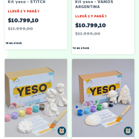
Kit yeso - STITCH
Kit yeso - VAMOS
ARGENTINA
LLEVÁ 2 Y PAGÁ 1
LLEVÁ 2 Y PAGÁ 1
$10.799,10
$10.799,10
$11.999,00
$11.999,00
14
en stock
12
en stock