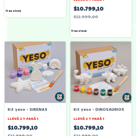
$10.799,10
11
en stock
$11.999,00
11
en stock
Kit yeso - SIRENAS
Kit yeso - DINOSAURIOS
LLEVÁ 2 Y PAGÁ 1
LLEVÁ 2 Y PAGÁ 1
$10.799,10
$10.799,10
$11.999,00
$11.999,00