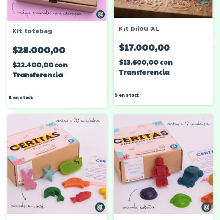
Kit bijou XL
Kit totebag
$17.000,00
$28.000,00
$13.600,00
con
$22.400,00
con
Transferencia
Transferencia
5
en stock
5
en stock