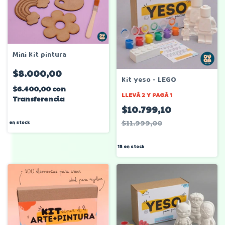
Mini Kit pintura
$8.000,00
Kit yeso - LEGO
$6.400,00
con
LLEVÁ 2 Y PAGÁ 1
Transferencia
$10.799,10
$11.999,00
en stock
15
en stock