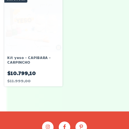
Kit yeso - CAPIBARA -
CARPINCHO
$10.799,10
$11.999,00