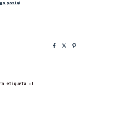
igo postal
ra etiqueta :)