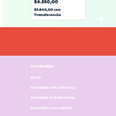
$4.550,00
$3.640,00
con
Transferencia
CATEGORÍAS
INICIO
SOUVENIR POR TEMÁTICA
SOUVENIR POR MATERIAL
Especiales para regalar