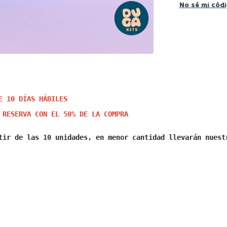
No sé mi cód
E 10 DÍAS HÁBILES
 RESERVA CON EL 50% DE LA COMPRA
tir de las 10 unidades, en menor cantidad llevarán nuest
 