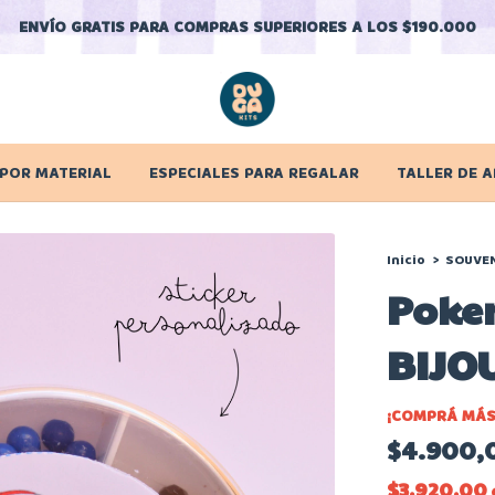
ENVÍO GRATIS PARA COMPRAS SUPERIORES A LOS $190.000
 POR MATERIAL
ESPECIALES PARA REGALAR
TALLER DE A
Inicio
>
SOUVE
Poke
BIJO
¡COMPRÁ MÁS
$4.900,
$3.920,00