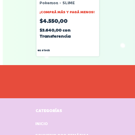
Pokemon - SLIME
¡COMPRÁ MÁS Y PAGÁ MENOS!
$4.550,00
$3.640,00
con
Transferencia
en stock
CATEGORÍAS
INICIO