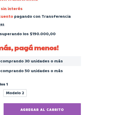
sin interés
cuento
pagando con Transferencia
les
superando los
$190.000,00
 más, pagá menos!
comprando 30 unidades o más
comprando 50 unidades o más
os 1
Modelo 2