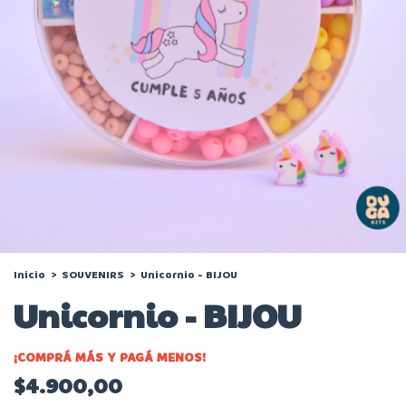
Inicio
>
SOUVENIRS
>
Unicornio - BIJOU
Unicornio - BIJOU
¡COMPRÁ MÁS Y PAGÁ MENOS!
$4.900,00