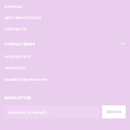
Digitales
INFO IMPORTANTE
CONTACTO
CONTACTÁNOS
543413901112
3413901112
dugakits@gmail.com
NEWSLETTER